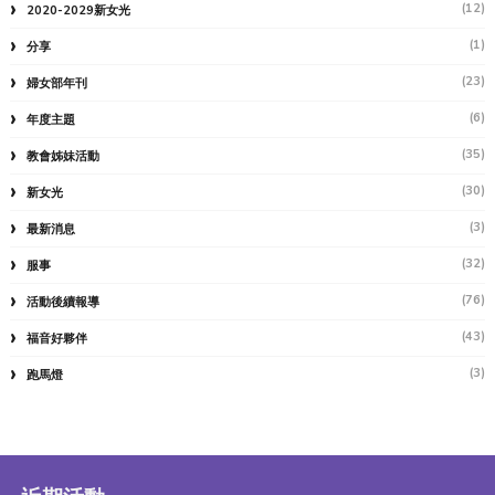
(12)
2020-2029新女光
(1)
分享
(23)
婦女部年刊
(6)
年度主題
(35)
教會姊妹活動
(30)
新女光
(3)
最新消息
(32)
服事
(76)
活動後續報導
(43)
福音好夥伴
(3)
跑馬燈