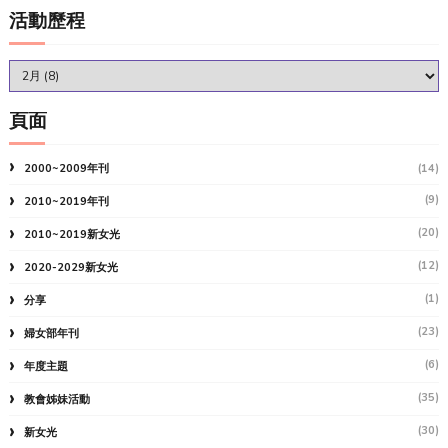
活動歷程
頁面
2000~2009年刊
(14)
(9)
2010~2019年刊
(20)
2010~2019新女光
(12)
2020-2029新女光
(1)
分享
(23)
婦女部年刊
(6)
年度主題
(35)
教會姊妹活動
(30)
新女光