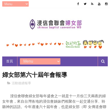
首頁
婦女部第六十屆年會報導
活動後續報導
浸信會聯會婦女部每年盛會之
一
就是十一月份三天兩夜的婦
女年會，來自台灣各地的浸信會姊妹們相聚在一起交通分享、聆
聽神的話語。今年適逢六十屆年會，也是婦女部（即
女傳道會聯