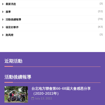
(3)
最新消息
(32)
服事
(76)
活動後續報導
(43)
福音好夥伴
(3)
跑馬燈
近期活動
活動後續報導
台北地方聯會第66-68屆大會感恩分享
（2020-2022年）
July 13, 2022