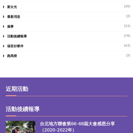
(30)
新女光
(3)
最新消息
(32)
服事
(76)
活動後續報導
(43)
福音好夥伴
(3)
跑馬燈
近期活動
活動後續報導
台北地方聯會第66-68屆大會感恩分享
（2020-2022年）