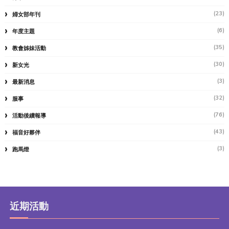
(23)
婦女部年刊
(6)
年度主題
(35)
教會姊妹活動
(30)
新女光
(3)
最新消息
(32)
服事
(76)
活動後續報導
(43)
福音好夥伴
(3)
跑馬燈
近期活動